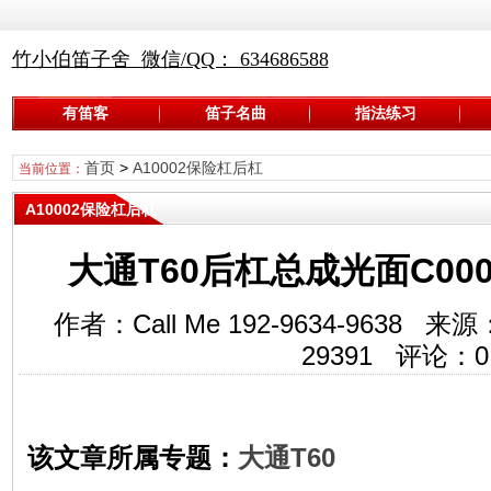
竹小伯笛子舍 微信/QQ： 634686588
有笛客
笛子名曲
指法练习
首页
>
A10002保险杠后杠
当前位置：
A10002保险杠后杠
大通T60后杠总成光面C00002
作者：Call Me 192-9634-963
29391
评论：
0
该文章所属专题：
大通T60