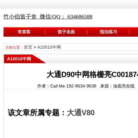
竹小伯笛子舍 微信/QQ： 634686588
有笛客
笛子名曲
指法练习
首页
>
A10010中网
当前位置：
A10010中网
大通D90中网格栅亮C0018747
作者：Call Me 192-9634-9638 来源：油底壳在
该文章所属专题：
大通V80