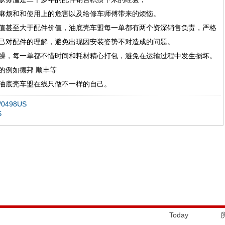
麻烦和和使用上的危害以及给修车师傅带来的烦恼。
值甚至大于配件价值，油底壳车盟每一单都有两个资深销售负责，严格
己对配件的理解，避免出现因安装姿势不对造成的问题。
躁，每一单都不惜时间和耗材精心打包，避免在运输过程中发生损坏。
的例如德邦 顺丰等
油底壳车盟在线只做不一样的自己。
0498US
S
Today