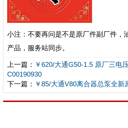
小注：不要再问是不是原厂件副厂件，
产品，服务站同步。
上一篇：
￥620/大通G50-1.5 原厂三
C00190930
下一篇：
￥85/大通V80离合器总泵全新