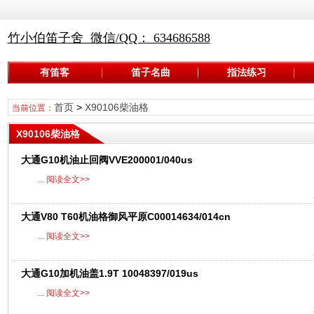
竹小伯笛子舍 微信/QQ： 634686588
有笛客
笛子名曲
指法练习
首页
>
X90106柴油格
当前位置：
X90106柴油格
大通G10机油止回阀VVE200001/040us
...
阅读全文>>
大通V80 T60机油格御风平原C00014634/014cn
...
阅读全文>>
大通G10加机油盖1.9T 10048397/019us
...
阅读全文>>